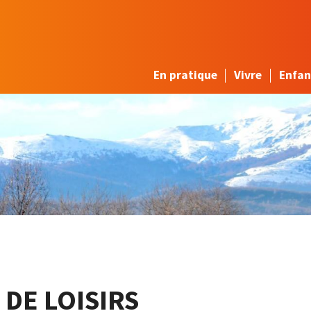
En pratique
Vivre
Enfan
 DE LOISIRS