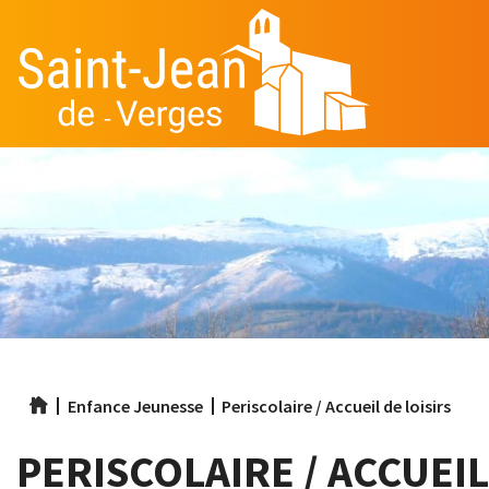
Aller
au
contenu
principal
Enfance Jeunesse
Periscolaire / Accueil de loisirs
PERISCOLAIRE / ACCUEIL