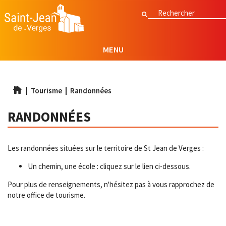
Aller
Rechercher
Rechercher
au
contenu
principal
MENU
Tourisme
Randonnées
RANDONNÉES
Les randonnées situées sur le territoire de St Jean de Verges :
Un chemin, une école : cliquez sur le lien ci-dessous.
Pour plus de renseignements, n'hésitez pas à vous rapprochez de
notre office de tourisme.