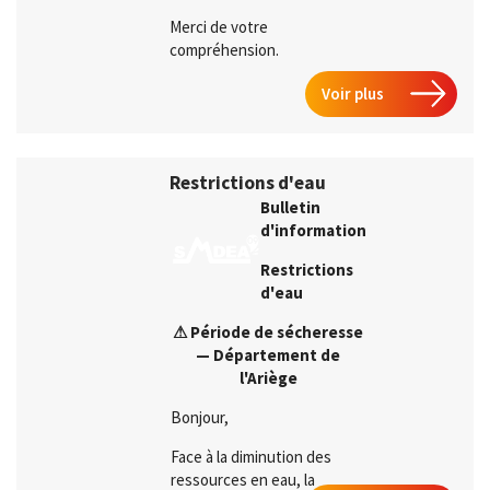
Merci de votre
compréhension.
Voir plus
Restrictions d'eau
Bulletin
d'information
Restrictions
d'eau
⚠
Période de sécheresse
— Département de
l'Ariège
Bonjour,
Face à la diminution des
ressources en eau, la