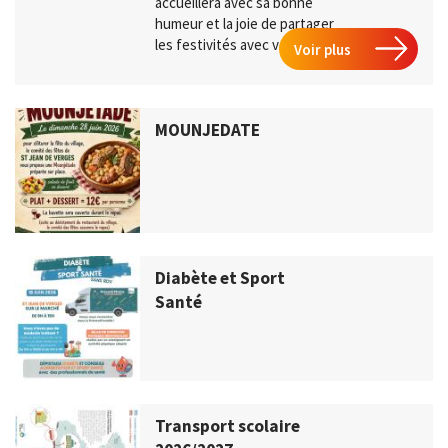
accueillera avec sa bonne
humeur et la joie de partager
les festivités avec vous.
Voir plus
MOUNJEDATE
Diabète et Sport
Santé
Transport scolaire