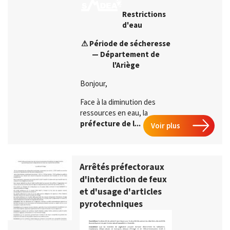
Restrictions
d'eau
⚠
Période de sécheresse
— Département de
l'Ariège
Bonjour,
Face à la diminution des
ressources en eau, la
préfecture de l...
Voir plus
Arrêtés préfectoraux
d'interdiction de feux
et d'usage d'articles
pyrotechniques