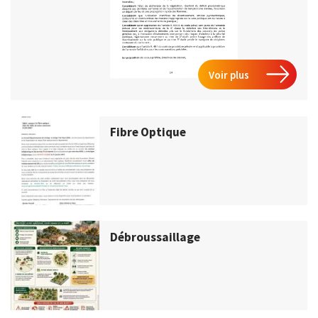
Voir plus
Fibre Optique
Débroussaillage