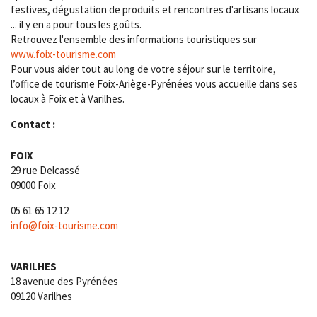
festives, dégustation de produits et rencontres d'artisans locaux
... il y en a pour tous les goûts.
Retrouvez l'ensemble des informations touristiques sur
www.foix-tourisme.com
Pour vous aider tout au long de votre séjour sur le territoire,
l’office de tourisme Foix-Ariège-Pyrénées vous accueille dans ses
locaux à Foix et à Varilhes.
Contact :
FOIX
29 rue Delcassé
09000 Foix
05 61 65 12 12
info@foix-tourisme.com
VARILHES
18 avenue des Pyrénées
09120 Varilhes