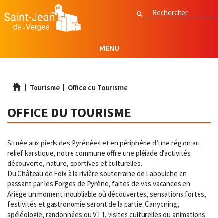
Aller
Rechercher
Rechercher
au
contenu
principal
MENU
Tourisme
Office du Tourisme
OFFICE DU TOURISME
Située aux pieds des Pyrénées et en périphérie d’une région au
relief karstique, notre commune offre une pléiade d’activités
découverte, nature, sportives et culturelles.
Du Château de Foix à la rivière souterraine de Labouiche en
passant par les Forges de Pyrène, faites de vos vacances en
Ariège un moment inoubliable où découvertes, sensations fortes,
festivités et gastronomie seront de la partie. Canyoning,
spéléologie, randonnées ou VTT, visites culturelles ou animations