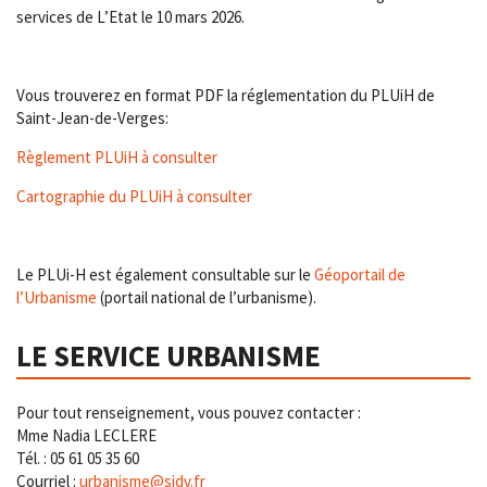
services de L’Etat le 10 mars 2026.
Vous trouverez en format PDF la réglementation du PLUiH de
Saint-Jean-de-Verges:
Règlement PLUiH à consulter
Cartographie du PLUiH à consulter
Le PLUi-H est également consultable sur le
Géoportail de
l’Urbanisme
(portail national de l’urbanisme).
LE SERVICE URBANISME
Pour tout renseignement, vous pouvez contacter :
Mme Nadia LECLERE
Tél. : 05 61 05 35 60
Courriel :
urbanisme@sjdv.fr