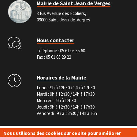
Mairie de Saint Jean de Verges
3 Bis Avenue des Écoliers,
09000 Saint-Jean-de-Verges
Nous contacter
Téléphone :
05 61 05 35 60
Fax : 05 61 05 29 22
Horaires de la Mairie
Lundi : 9h à 12h30 / 14h à 17h30
Mardi : 9h à 12h30 / 14h à 17h30
Mercredi : 9h à 12h30
Jeudi : 9h à 12h30 / 14h à 17h30
Vendredi : 9h à 12h30 / 14h à 16h
Pied
Nous utilisons des cookies sur ce site pour améliorer
de
Marchés publics
Service-public.fr