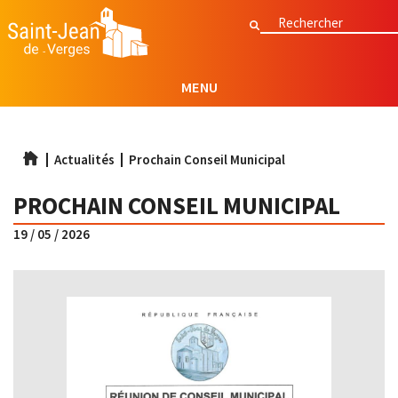
Aller
Rechercher
Rechercher
au
contenu
principal
MENU
Actualités
Prochain Conseil Municipal
PROCHAIN CONSEIL MUNICIPAL
19 / 05 / 2026