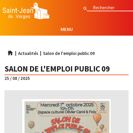
Aller
Rechercher
Rechercher
au
contenu
principal
MENU
Actualités
Salon de l'emploi public 09
SALON DE L'EMPLOI PUBLIC 09
25 / 08 / 2025